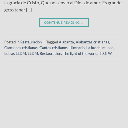
la gracia de Cristo, Que nos envió al Dios de amor; Es grande
gozo tener […]
CONTINUE READING
→
Posted in
Restauración
|
Tagged
Alabanza
,
Alabanzas cristianas
,
Canciones cristianas
,
Cantos cristianos
,
Himnario
,
La luz del mundo
,
Letras LLDM
,
LLDM
,
Restauración
,
The light of the world
,
TLOTW