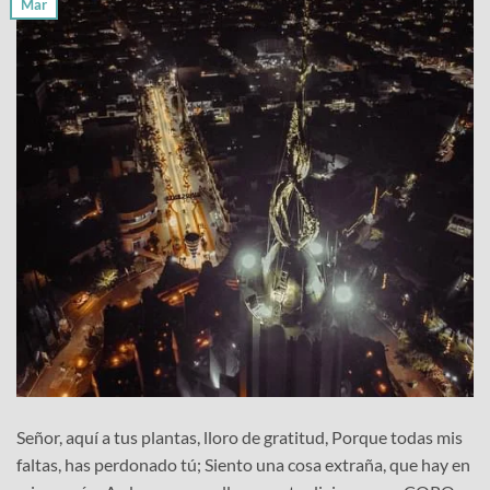
Mar
Señor, aquí a tus plantas, lloro de gratitud, Porque todas mis
faltas, has perdonado tú; Siento una cosa extraña, que hay en