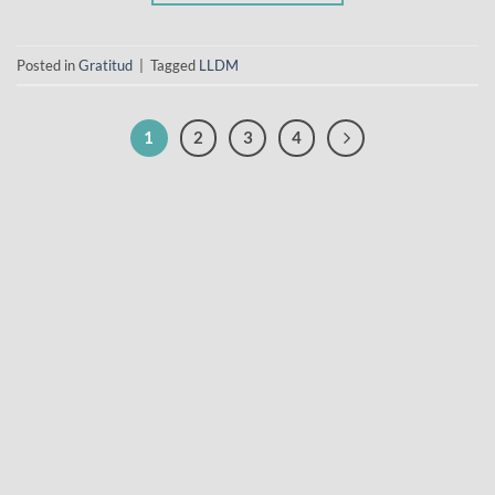
Posted in
Gratitud
|
Tagged
LLDM
1
2
3
4