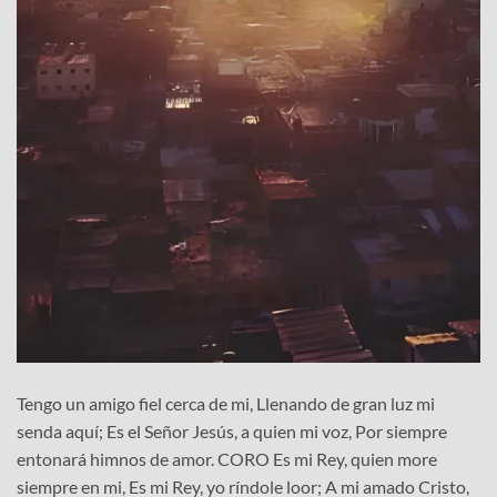
Tengo un amigo fiel cerca de mi, Llenando de gran luz mi
senda aquí; Es el Señor Jesús, a quien mi voz, Por siempre
entonará himnos de amor. CORO Es mi Rey, quien more
siempre en mi, Es mi Rey, yo ríndole loor; A mi amado Cristo,