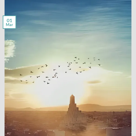
01
Mar