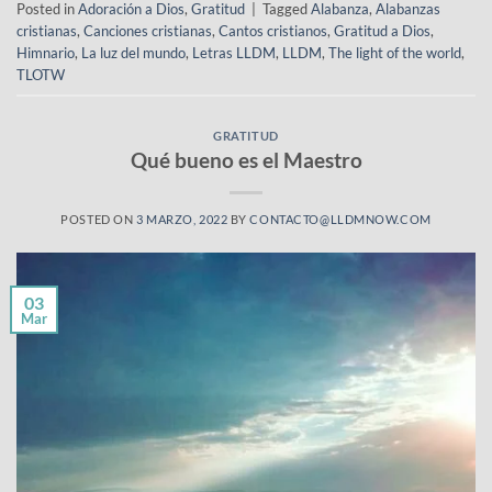
Posted in
Adoración a Dios
,
Gratitud
|
Tagged
Alabanza
,
Alabanzas
cristianas
,
Canciones cristianas
,
Cantos cristianos
,
Gratitud a Dios
,
Himnario
,
La luz del mundo
,
Letras LLDM
,
LLDM
,
The light of the world
,
TLOTW
GRATITUD
Qué bueno es el Maestro
POSTED ON
3 MARZO, 2022
BY
CONTACTO@LLDMNOW.COM
03
Mar