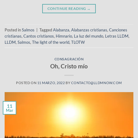
CONTINUE READING
→
Posted in
Salmos
|
Tagged
Alabanza
,
Alabanzas cristianas
,
Canciones
cristianas
,
Cantos cristianos
,
Himnario
,
La luz del mundo
,
Letras LLDM
,
LLDM
,
Salmos
,
The light of the world
,
TLOTW
CONSAGRACIÓN
Oh, Cristo mío
POSTED ON
11 MARZO, 2022
BY
CONTACTO@LLDMNOW.COM
11
Mar