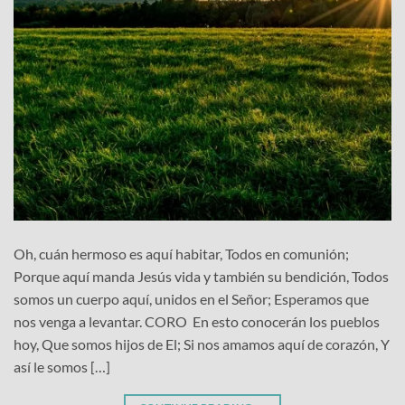
Oh, cuán hermoso es aquí habitar, Todos en comunión;
Porque aquí manda Jesús vida y también su bendición, Todos
somos un cuerpo aquí, unidos en el Señor; Esperamos que
nos venga a levantar. CORO En esto conocerán los pueblos
hoy, Que somos hijos de El; Si nos amamos aquí de corazón, Y
así le somos […]