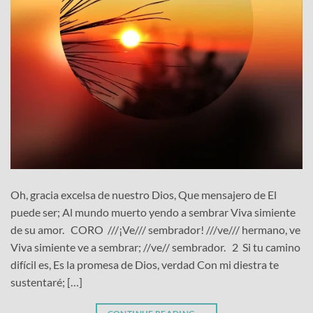
Oh, gracia excelsa de nuestro Dios, Que mensajero de El
puede ser; Al mundo muerto yendo a sembrar Viva simiente
de su amor. CORO ///¡Ve/// sembrador! ///ve/// hermano, ve
Viva simiente ve a sembrar; //ve// sembrador. 2 Si tu camino
difícil es, Es la promesa de Dios, verdad Con mi diestra te
sustentaré; […]