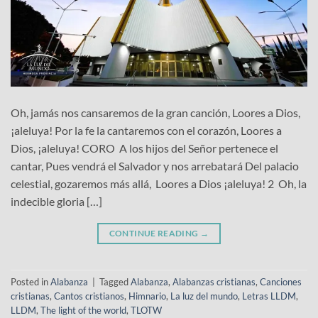
Oh, jamás nos cansaremos de la gran canción, Loores a Dios,
¡aleluya! Por la fe la cantaremos con el corazón, Loores a
Dios, ¡aleluya! CORO A los hijos del Señor pertenece el
cantar, Pues vendrá el Salvador y nos arrebatará Del palacio
celestial, gozaremos más allá, Loores a Dios ¡aleluya! 2 Oh, la
indecible gloria […]
CONTINUE READING
→
Posted in
Alabanza
|
Tagged
Alabanza
,
Alabanzas cristianas
,
Canciones
cristianas
,
Cantos cristianos
,
Himnario
,
La luz del mundo
,
Letras LLDM
,
LLDM
,
The light of the world
,
TLOTW