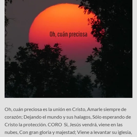
Oh, cuán preciosa es la unión en Cristo, Amarle siempre de
corazón; Dejando el mundo y sus halagos, Sólo esperando de
Cristo la protección. CORO Si, Jesús vendrá, viene en las
nubes, Con gran gloria y majestad; Viene a levantar su iglesia,