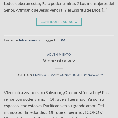
todos deberán estar, Para poderle mirar. 2 Los mensajeros del
Señor, Afirman que Jesús vendrá: Y el Espíritu de Dios, […]
CONTINUE READING
→
Posted in
Advenimiento
|
Tagged
LLDM
ADVENIMIENTO
Viene otra vez
POSTED ON
1 MARZO, 2022
BY
CONTACTO@LLDMNOW.COM
Viene otra vez nuestro Salvador, ¡Oh, que si fuera hoy! Para
reinar con poder y amor, ¡Oh, que si fuera hoy! Ya por su
esposa viene esta vez Purificada en su grande amor; Del
mundo por la redondez, ¡Oh, que si fuera hoy! CORO //