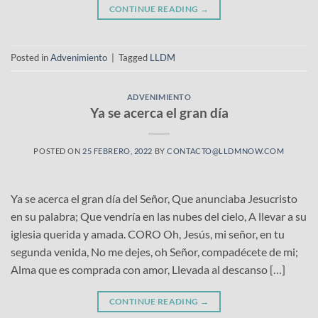
CONTINUE READING
→
Posted in
Advenimiento
|
Tagged
LLDM
ADVENIMIENTO
Ya se acerca el gran día
POSTED ON
25 FEBRERO, 2022
BY
CONTACTO@LLDMNOW.COM
Ya se acerca el gran día del Señor, Que anunciaba Jesucristo
en su palabra; Que vendría en las nubes del cielo, A llevar a su
iglesia querida y amada. CORO Oh, Jesús, mi señor, en tu
segunda venida, No me dejes, oh Señor, compadécete de mi;
Alma que es comprada con amor, Llevada al descanso […]
CONTINUE READING
→