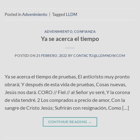
Posted in
Advenimiento
|
Tagged
LLDM
ADVENIMIENTO
,
CONFIANZA
Ya se acerca el tiempo
POSTED ON
25 FEBRERO, 2022
BY
CONTACTO@LLDMNOW.COM
Ya se acerca el tiempo de pruebas, El anticristo muy pronto
obrará; Y después de esta vida de pruebas, Cosas nuevas,
Jesús nos dará. CORO // Fiel // al Señor yo seré, Y la corona
de vida tendré. 2 Los comprados a precio de amor, Con la
sangre de Cristo Jesús; Sufrirán con resignación, Como […]
CONTINUE READING
→