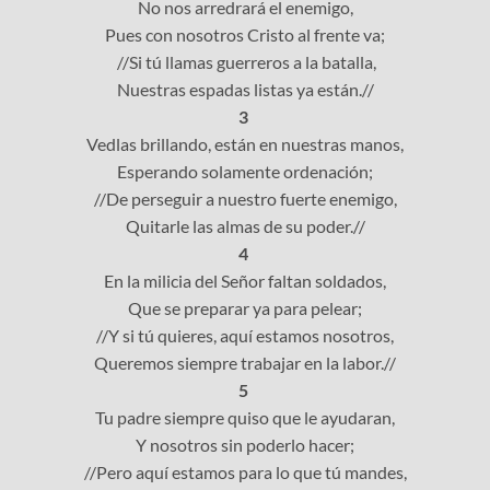
No nos arredrará el enemigo,
Pues con nosotros Cristo al frente va;
//Si tú llamas guerreros a la batalla,
Nuestras espadas listas ya están.//
3
Vedlas brillando, están en nuestras manos,
Esperando solamente ordenación;
//De perseguir a nuestro fuerte enemigo,
Quitarle las almas de su poder.//
4
En la milicia del Señor faltan soldados,
Que se preparar ya para pelear;
//Y si tú quieres, aquí estamos nosotros,
Queremos siempre trabajar en la labor.//
5
Tu padre siempre quiso que le ayudaran,
Y nosotros sin poderlo hacer;
//Pero aquí estamos para lo que tú mandes,