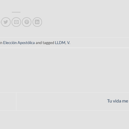
in
Elección Apostólica
and tagged
LLDM
,
V
.
Tu vida me