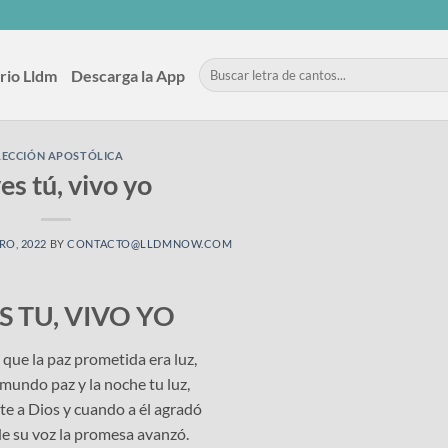
rio Lldm
Descarga la App
LECCIÓN APOSTÓLICA
es tú, vivo yo
RO, 2022
BY
CONTACTO@LLDMNOW.COM
S TU, VIVO YO
 que la paz prometida era luz,
mundo paz y la noche tu luz,
te a Dios y cuando a él agradó
de su voz la promesa avanzó.