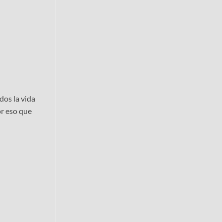
dos la vida
or eso que