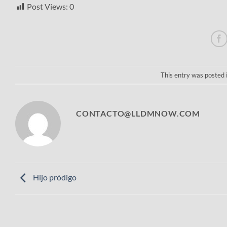
Post Views:
0
This entry was posted 
CONTACTO@LLDMNOW.COM
Hijo pródigo