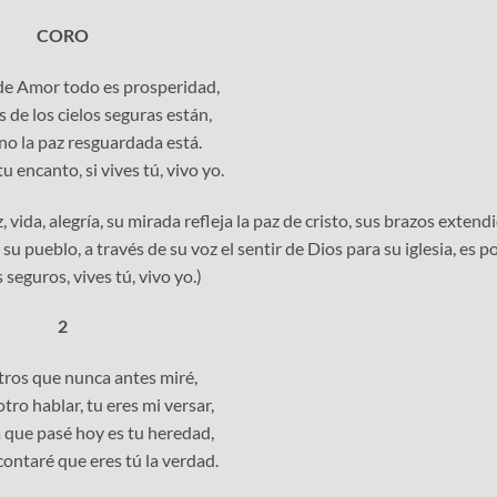
CORO
de Amor todo es prosperidad,
s de los cielos seguras están,
ino la paz resguardada está.
u encanto, si vives tú, vivo yo.
vida, alegría, su mirada refleja la paz de cristo, sus brazos extendi
u pueblo, a través de su voz el sentir de Dios para su iglesia, es p
seguros, vives tú, vivo yo.)
2
tros que nunca antes miré,
tro hablar, tu eres mi versar,
a que pasé hoy es tu heredad,
ontaré que eres tú la verdad.