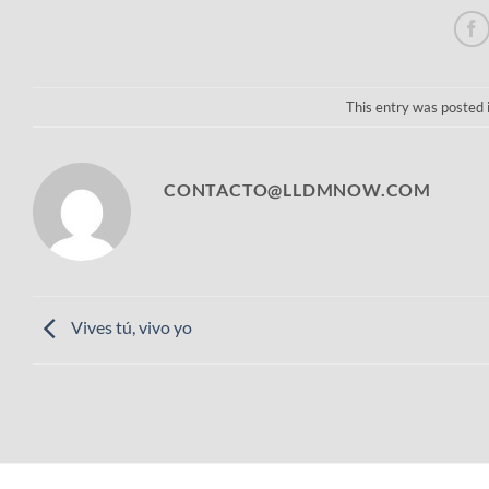
This entry was posted 
CONTACTO@LLDMNOW.COM
Vives tú, vivo yo