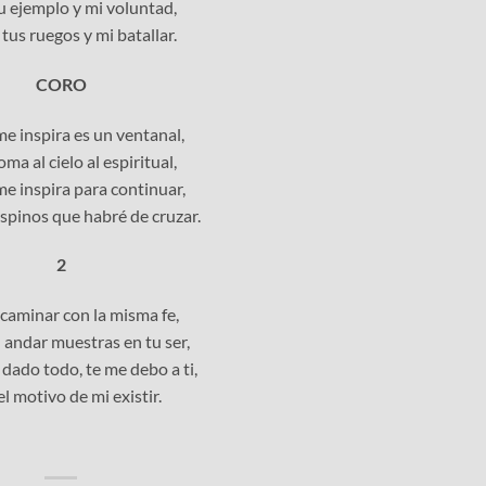
u ejemplo y mi voluntad,
tus ruegos y mi batallar.
CORO
me inspira es un ventanal,
ma al cielo al espiritual,
me inspira para continuar,
espinos que habré de cruzar.
2
caminar con la misma fe,
 andar muestras en tu ser,
dado todo, te me debo a ti,
el motivo de mi existir.