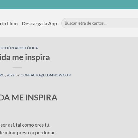
rio Lldm
Descarga la App
LECCIÓN APOSTÓLICA
ida me inspira
RO, 2022
BY
CONTACTO@LLDMNOW.COM
DA ME INSPIRA
ser así, tal como eres tú,
e mirar presto a perdonar,