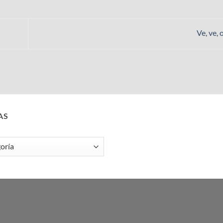
Ve, ve, 
AS