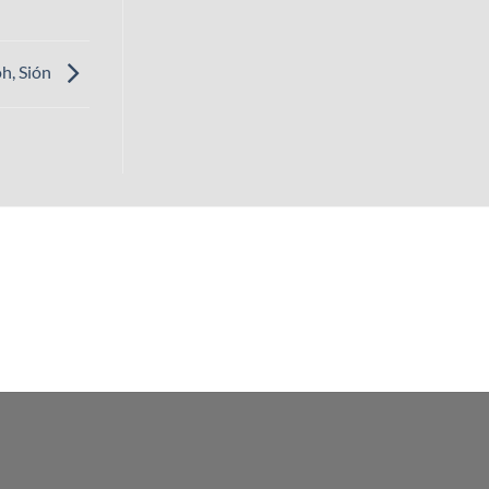
oh, Sión