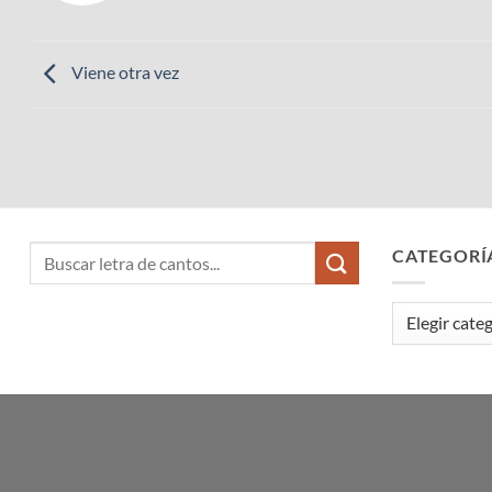
Viene otra vez
CATEGORÍ
Categorías