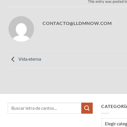
This entry was posted i
CONTACTO@LLDMNOW.COM
Vida eterna
CATEGORÍ
Categorías