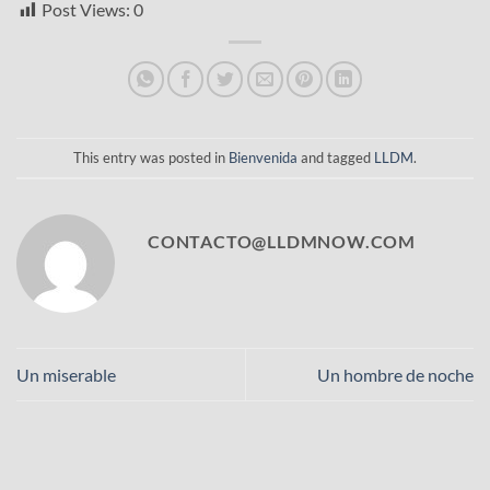
Post Views:
0
This entry was posted in
Bienvenida
and tagged
LLDM
.
CONTACTO@LLDMNOW.COM
Un miserable
Un hombre de noche