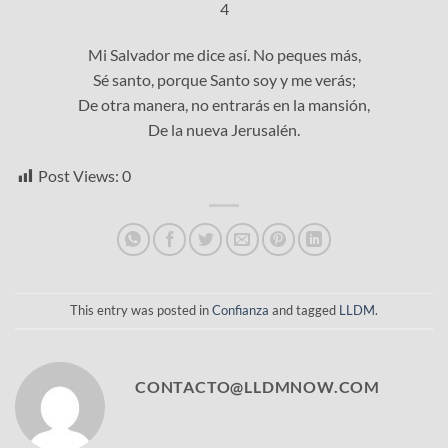
4
Mi Salvador me dice así. No peques más,
Sé santo, porque Santo soy y me verás;
De otra manera, no entrarás en la mansión,
De la nueva Jerusalén.
Post Views:
0
This entry was posted in
Confianza
and tagged
LLDM
.
CONTACTO@LLDMNOW.COM