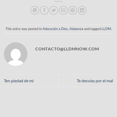
This entry was posted in
Adoración a Dios
,
Alabanza
and tagged
LLDM
.
CONTACTO@LLDMNOW.COM
Ten piedad de mi
Te desvías por el mal