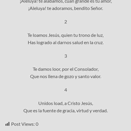
¡Aleluya! te alabamos, cuán grande es tu amor,
¡Aleluya! te adoramos, bendito Señor.
2
Te loamos Jesús, quien tu trono de luz,
Has logrado al darnos salud en la cruz.
3
Te damos loor, por el Consolador,
Que nos llena de gozo y santo valor.
4
Unidos load, a Cristo Jesús,
Que es la fuente de gracia, virtud y verdad.
Post Views:
0