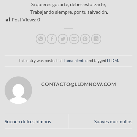
Si quieres gozarte, debes esforzarte,
Trabajando siempre, por tu salvación.
Post Views:
0
This entry was posted in
LLamamiento
and tagged
LLDM
.
CONTACTO@LLDMNOW.COM
Suenen dulces himnos
Suaves murmullos