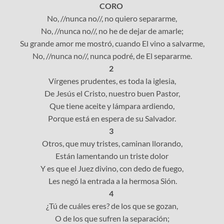
CORO
No, //nunca no//, no quiero separarme,
No, //nunca no//, no he de dejar de amarle;
Su grande amor me mostró, cuando El vino a salvarme,
No, //nunca no//, nunca podré, de El separarme.
2
Vírgenes prudentes, es toda la iglesia,
De Jesús el Cristo, nuestro buen Pastor,
Que tiene aceite y lámpara ardiendo,
Porque está en espera de su Salvador.
3
Otros, que muy tristes, caminan llorando,
Están lamentando un triste dolor
Y es que el Juez divino, con dedo de fuego,
Les negó la entrada a la hermosa Sión.
4
¿Tú de cuáles eres? de los que se gozan,
O de los que sufren la separación;