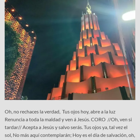
Oh, no rechaces la verdad, Tus ojos hoy, abre a la luz
Renuncia a toda la maldad y ven á Jesús. CORO //Oh, ven si
tardar// Acepta a Jesús y salvo serás. Tus ojos ya, tal vez el
sol, No más aquí contemplarán; Hoy es el día de salvación, oh,