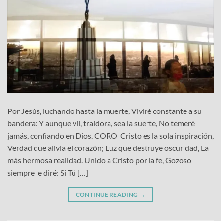
Por Jesús, luchando hasta la muerte, Viviré constante a su
bandera: Y aunque vil, traidora, sea la suerte, No temeré
jamás, confiando en Dios. CORO Cristo es la sola inspiración,
Verdad que alivia el corazón; Luz que destruye oscuridad, La
más hermosa realidad. Unido a Cristo por la fe, Gozoso
siempre le diré: Si Tú […]
CONTINUE READING
→