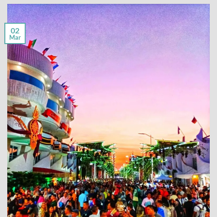
02
Mar