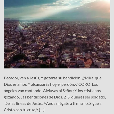
Pecador, ven a Jesús, Y gozarás su bendición; //Mira, que
Dios es amor, Y alcanzarás hoy el perdón.// CORO Los
ángeles van cantando, Aleluyas al Señor; Y los cristianos
gozando, Las bendiciones de Dios. 2 Si quieres ser soldado,
De las líneas de Jesús: //Anda niégate a ti mismo, Sigue a
Cristo con tu cruz.// […]