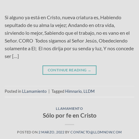
Si alguno ya está en Cristo, nueva criatura es, Habiendo
sepultado de su alma la vejez; Andando en otra vida,
sirviendo lo mejor, Sabiendo que el trabajo, no es vano en el
Señor. CORO Todos sigamos al Señor Jesús, Obedeciendo
solamente a El; El nos dirija por su senda y luz, Y nos concede
ser […]
CONTINUE READING
→
Posted in
LLamamiento
|
Tagged
Himnario
,
LLDM
LLAMAMIENTO
Sólo por fe en Cristo
POSTED ON
2 MARZO, 2022
BY
CONTACTO@LLDMNOW.COM