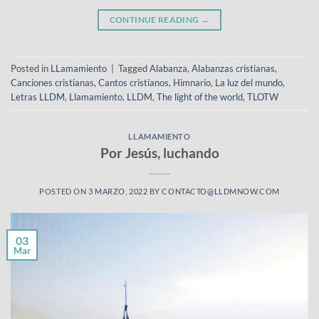
CONTINUE READING
→
Posted in
LLamamiento
|
Tagged
Alabanza
,
Alabanzas cristianas
,
Canciones cristianas
,
Cantos cristianos
,
Himnario
,
La luz del mundo
,
Letras LLDM
,
Llamamiento
,
LLDM
,
The light of the world
,
TLOTW
LLAMAMIENTO
Por Jesús, luchando
POSTED ON
3 MARZO, 2022
BY
CONTACTO@LLDMNOW.COM
03
Mar