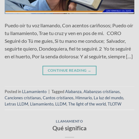
Puedo oír tu voz llamando, Con acentos cariñosos; Puedo oír
tu llamamiento, Trae tu cruz y ven en pos de mi. CORO
Seguiré do Tú me guíes, Si tu mano me conduce; Salvador,
seguirte quiero, Dondequiera, fiel te seguiré. 2 Yo te seguiré
en el huerto, Por la senda dolorosa: Y al seguirte, siempre […]
CONTINUE READING
→
Posted in
LLamamiento
|
Tagged
Alabanza
,
Alabanzas cristianas
,
Canciones cristianas
,
Cantos cristianos
,
Himnario
,
La luz del mundo
,
Letras LLDM
,
Llamamiento
,
LLDM
,
The light of the world
,
TLOTW
LLAMAMIENTO
Qué significa