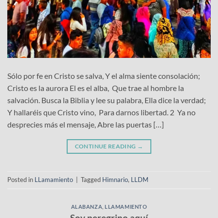
Sólo por fe en Cristo se salva, Y el alma siente consolación;
Cristo es la aurora El es el alba, Que trae al hombre la
salvación. Busca la Biblia y lee su palabra, Ella dice la verdad;
Y hallaréis que Cristo vino, Para darnos libertad. 2 Ya no
desprecies más el mensaje, Abre las puertas […]
CONTINUE READING
→
Posted in
LLamamiento
|
Tagged
Himnario
,
LLDM
ALABANZA
,
LLAMAMIENTO
Soy peregrino aquí