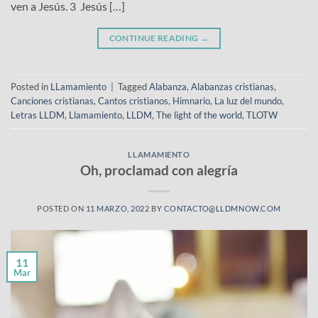
ven a Jesús. 3 Jesús […]
CONTINUE READING
→
Posted in
LLamamiento
|
Tagged
Alabanza
,
Alabanzas cristianas
,
Canciones cristianas
,
Cantos cristianos
,
Himnario
,
La luz del mundo
,
Letras LLDM
,
Llamamiento
,
LLDM
,
The light of the world
,
TLOTW
LLAMAMIENTO
Oh, proclamad con alegría
POSTED ON
11 MARZO, 2022
BY
CONTACTO@LLDMNOW.COM
11
Mar