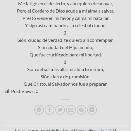
Me fatigo en el desierto, y aún quiero desmayar,
Pero el Cordero de Dios acude a mi alma a salvar,
Presto viene en mi favor y calma mi batallar,
Y sigo así caminando a la celestial ciudad.
2
Sión, ciudad de verdad, te quiero allí contemplar,
Sión ciudad del Hijo amado;
Que fue crucificado para mi libertad.
3
Sión del sol más allá, mi alma te mirará,
Sión, tierra de promisión;
Que Cristo, el Salvador nos fue a preparar.
Post Views:
0
This entry was posted in
Perdón
and tagged
Himnario
,
LLDM
.