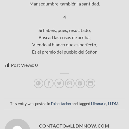
Mansedumbre, también la santidad.
4
Si habéis, pues, resucitado,
Buscad las cosas de arriba;
Viendo al blanco que es perfecto,
Es el premio del pueblo del Señor.
Post Views:
0
This entry was posted in
Exhortación
and tagged
Himnario
,
LLDM
.
CONTACTO@LLDMNOW.COM