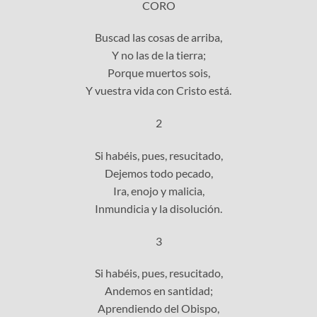
CORO
Buscad las cosas de arriba,
Y no las de la tierra;
Porque muertos sois,
Y vuestra vida con Cristo está.
2
Si habéis, pues, resucitado,
Dejemos todo pecado,
Ira, enojo y malicia,
Inmundicia y la disolución.
3
Si habéis, pues, resucitado,
Andemos en santidad;
Aprendiendo del Obispo,