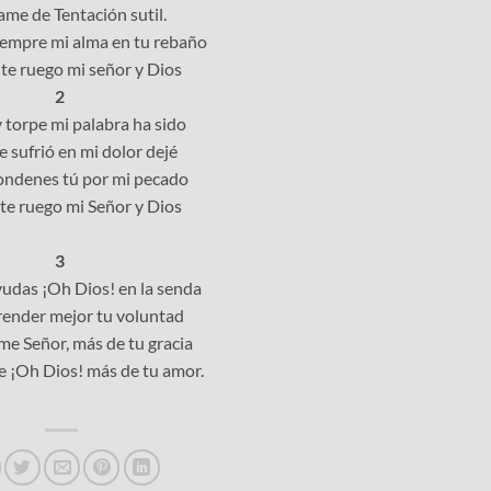
rame de Tentación sutil.
iempre mi alma en tu rebaño
te ruego mi señor y Dios
2
y torpe mi palabra ha sido
ue sufrió en mi dolor dejé
ndenes tú por mi pecado
te ruego mi Señor y Dios
3
yudas ¡Oh Dios! en la senda
ender mejor tu voluntad
e Señor, más de tu gracia
 ¡Oh Dios! más de tu amor.