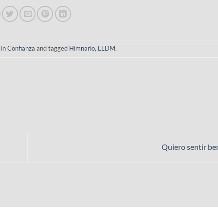
 in
Confianza
and tagged
Himnario
,
LLDM
.
Quiero sentir be