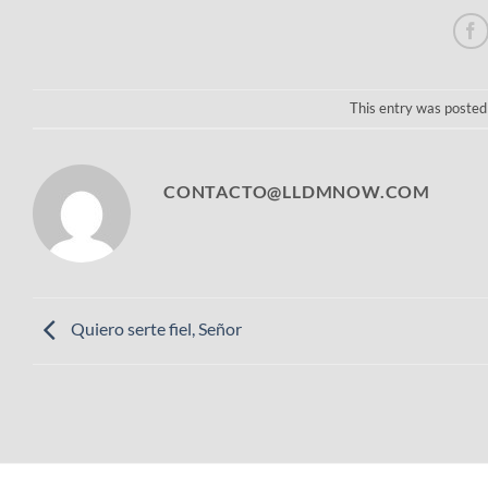
This entry was posted
CONTACTO@LLDMNOW.COM
Quiero serte fiel, Señor