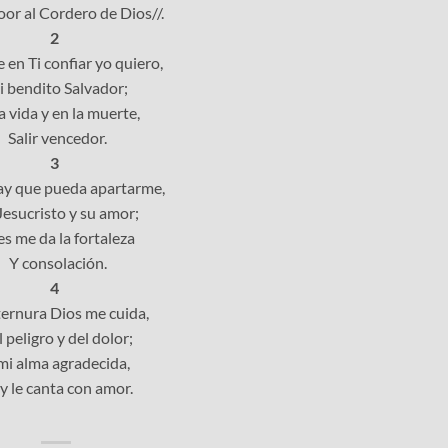
loor al Cordero de Dios//.
2
 en Ti confiar yo quiero,
 bendito Salvador;
a vida y en la muerte,
Salir vencedor.
3
y que pueda apartarme,
Jesucristo y su amor;
s me da la fortaleza
Y consolación.
4
ernura Dios me cuida,
 peligro y del dolor;
mi alma agradecida,
 le canta con amor.