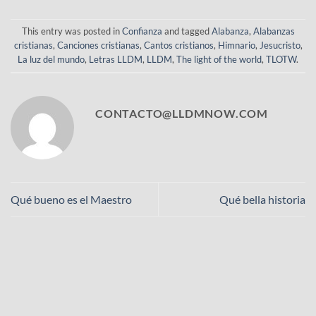
This entry was posted in
Confianza
and tagged
Alabanza
,
Alabanzas
cristianas
,
Canciones cristianas
,
Cantos cristianos
,
Himnario
,
Jesucristo
,
La luz del mundo
,
Letras LLDM
,
LLDM
,
The light of the world
,
TLOTW
.
CONTACTO@LLDMNOW.COM
Qué bueno es el Maestro
Qué bella historia