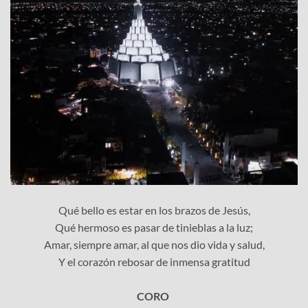
Qué bello es estar en los brazos de Jesús,
Qué hermoso es pasar de tinieblas a la luz;
Amar, siempre amar, al que nos dio vida y salud,
Y el corazón rebosar de inmensa gratitud
CORO