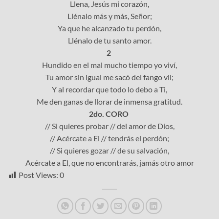
Llena, Jesús mi corazón,
Llénalo más y más, Señor;
Ya que he alcanzado tu perdón,
Llénalo de tu santo amor.
2
Hundido en el mal mucho tiempo yo viví,
Tu amor sin igual me sacó del fango vil;
Y al recordar que todo lo debo a Ti,
Me den ganas de llorar de inmensa gratitud.
2do. CORO
// Si quieres probar // del amor de Dios,
// Acércate a El // tendrás el perdón;
// Si quieres gozar // de su salvación,
Acércate a El, que no encontrarás, jamás otro amor
Post Views:
0