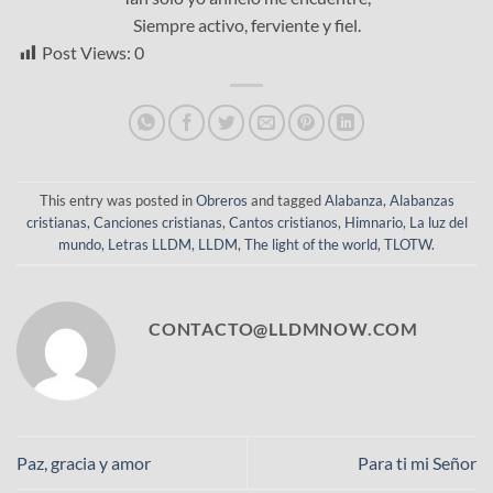
Siempre activo, ferviente y fiel.
Post Views:
0
This entry was posted in
Obreros
and tagged
Alabanza
,
Alabanzas
cristianas
,
Canciones cristianas
,
Cantos cristianos
,
Himnario
,
La luz del
mundo
,
Letras LLDM
,
LLDM
,
The light of the world
,
TLOTW
.
CONTACTO@LLDMNOW.COM
Paz, gracia y amor
Para ti mi Señor