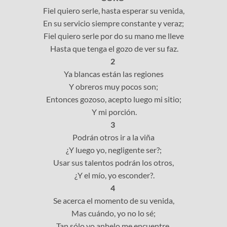
Fiel quiero serle, hasta esperar su venida,
En su servicio siempre constante y veraz;
Fiel quiero serle por do su mano me lleve
Hasta que tenga el gozo de ver su faz.
2
Ya blancas están las regiones
Y obreros muy pocos son;
Entonces gozoso, acepto luego mi sitio;
Y mi porción.
3
Podrán otros ir a la viña
¿Y luego yo, negligente ser?;
Usar sus talentos podrán los otros,
¿Y el mío, yo esconder?.
4
Se acerca el momento de su venida,
Mas cuándo, yo no lo sé;
Tan sólo yo anhelo me encuentre,