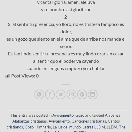
y cantar gloria, amen, aleluya
y tu nombre así glorificar.
2
Si al sentir tu presencia, yo lloro, no es tristeza tampoco es
dolor,
es un gozo que siento en el alma que de arriba nos manda el
señor.
Es tan lindo sentir tu presencia es muy lindo orar sin cesar,
al sentir quo el poder va cayendo
cuando en lenguas empiezo yo a hablar.
Post Views:
0
This entry was posted in
Avivamiento
,
Gozo
and tagged
Alabanza
,
Alabanzas cristianas
,
Avivamiento
,
Canciones cristianas
,
Cantos
cristianos
,
Gozo
,
Himnario
,
La luz del mundo
,
Letras LLDM
,
LLDM
,
The