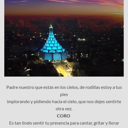
Padre nuestro que estás en los cielos, de rodillas estoy a tus
pies
implorando y pidiendo hacia el cielo, que nos dejes sentirte
otra vez.
CORO
Es tan lindo sentir tu presencia para cantar, gritar y llorar