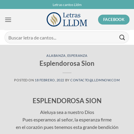
Skip
Letras cantos Lldm
to
content
FACEBOOK
ALABANZA
,
ESPERANZA
Esplendorosa Sion
POSTED ON
18 FEBRERO, 2022
BY
CONTACTO@LLDMNOW.COM
ESPLENDOROSA SION
Aleluya sea a nuestro Dios
Pues esperamos al señor, la esperanza firme
en el corazón pues tenemos esta grande bendición