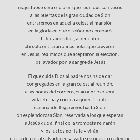
majestuoso será el día en que reunidos con Jesús
a las puertas de la gran ciudad de Sion
entraremos en aquella celestial mansión
en la gloria en que el señor nos preparó
tributamos loor, al redentor
ahí solo entrarán almas fieles que creyeron
en Jesús, redimidos que aceptaron la elección,
los lavados por la sangre de Jesús
El que cuida Dios al padre nos ha de dar
congregados en la gran celestial reunión,
a las bodas del cordero, cuan glorioso será,
vida eterna y corona a quien triunfó,
caminando llegaremos hasta Sion,
oh esplendorosa Sion, reservada a los que esperan
a Jesús que al final de la trompeta reinarán
y los justos por la fe vivirán,
gloria demos al salvador ensalzado sea nuestro redentor