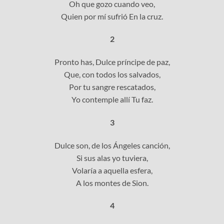
Oh que gozo cuando veo,
Quien por mí sufrió En la cruz.
2
Pronto has, Dulce príncipe de paz,
Que, con todos los salvados,
Por tu sangre rescatados,
Yo contemple allí Tu faz.
3
Dulce son, de los Ángeles canción,
Si sus alas yo tuviera,
Volaría a aquella esfera,
A los montes de Sion.
4