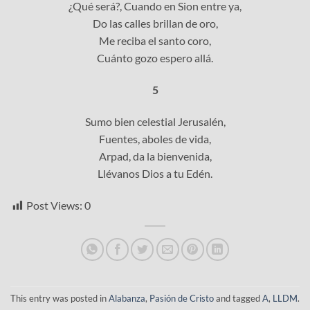
¿Qué será?, Cuando en Sion entre ya,
Do las calles brillan de oro,
Me reciba el santo coro,
Cuánto gozo espero allá.
5
Sumo bien celestial Jerusalén,
Fuentes, aboles de vida,
Arpad, da la bienvenida,
Llévanos Dios a tu Edén.
Post Views:
0
This entry was posted in
Alabanza
,
Pasión de Cristo
and tagged
A
,
LLDM
.