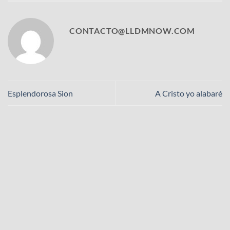
CONTACTO@LLDMNOW.COM
Esplendorosa Sion
A Cristo yo alabaré