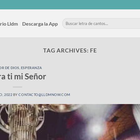
rio Lldm
Descarga la App
TAG ARCHIVES:
FE
R DE DIOS
,
ESPERANZA
a ti mi Señor
O, 2022
BY
CONTACTO@LLDMNOW.COM