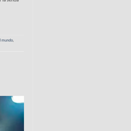
el mundo
,