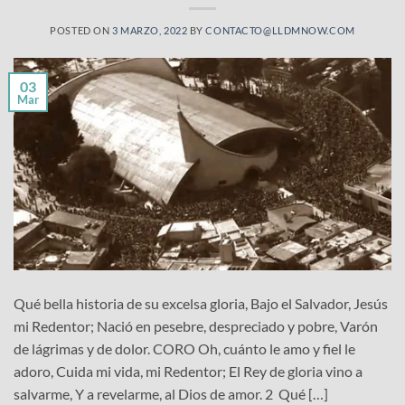
POSTED ON
3 MARZO, 2022
BY
CONTACTO@LLDMNOW.COM
03
Mar
Qué bella historia de su excelsa gloria, Bajo el Salvador, Jesús
mi Redentor; Nació en pesebre, despreciado y pobre, Varón
de lágrimas y de dolor. CORO Oh, cuánto le amo y fiel le
adoro, Cuida mi vida, mi Redentor; El Rey de gloria vino a
salvarme, Y a revelarme, al Dios de amor. 2 Qué […]