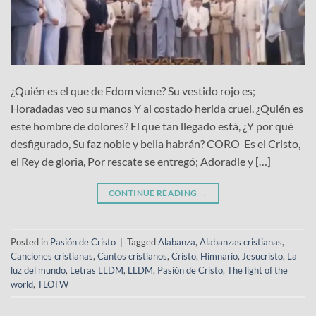
¿Quién es el que de Edom viene? Su vestido rojo es;
Horadadas veo su manos Y al costado herida cruel. ¿Quién es
este hombre de dolores? El que tan llegado está, ¿Y por qué
desfigurado, Su faz noble y bella habrán? CORO Es el Cristo,
el Rey de gloria, Por rescate se entregó; Adoradle y […]
CONTINUE READING
→
Posted in
Pasión de Cristo
|
Tagged
Alabanza
,
Alabanzas cristianas
,
Canciones cristianas
,
Cantos cristianos
,
Cristo
,
Himnario
,
Jesucristo
,
La
luz del mundo
,
Letras LLDM
,
LLDM
,
Pasión de Cristo
,
The light of the
world
,
TLOTW