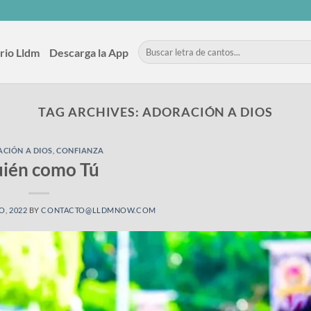
rio Lldm
Descarga la App
TAG ARCHIVES:
ADORACIÓN A DIOS
CIÓN A DIOS
,
CONFIANZA
ién como Tú
O, 2022
BY
CONTACTO@LLDMNOW.COM