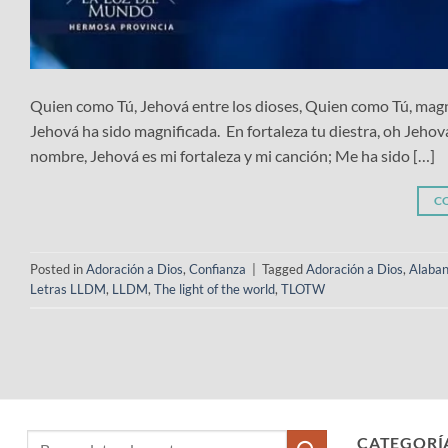
Quien como Tú, Jehová entre los dioses, Quien como Tú, magnif
Jehová ha sido magnificada. En fortaleza tu diestra, oh Jeho
nombre, Jehová es mi fortaleza y mi canción; Me ha sido […]
C
Posted in
Adoración a Dios
,
Confianza
|
Tagged
Adoración a Dios
,
Alaba
Letras LLDM
,
LLDM
,
The light of the world
,
TLOTW
CATEGORÍ