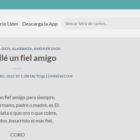
rio Lldm
Descarga la App
 DIOS
,
ALABANZA
,
AMOR DE DIOS
lé un fiel amigo
RO, 2022
BY
CONTACTO@LLDMNOW.COM
un fiel amigo para siempre,
mano, padre o madre, es El;
lata o que oro o que cobre,
dos Jesucristo el más fiel.
CORO