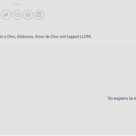
ón a Dios
,
Alabanza
,
Amor de Dios
and tagged
LLDM
.
Yo espero la