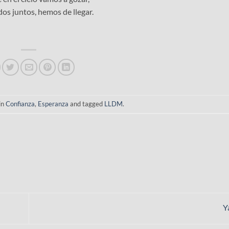
os juntos, hemos de llegar.
in
Confianza
,
Esperanza
and tagged
LLDM
.
Y