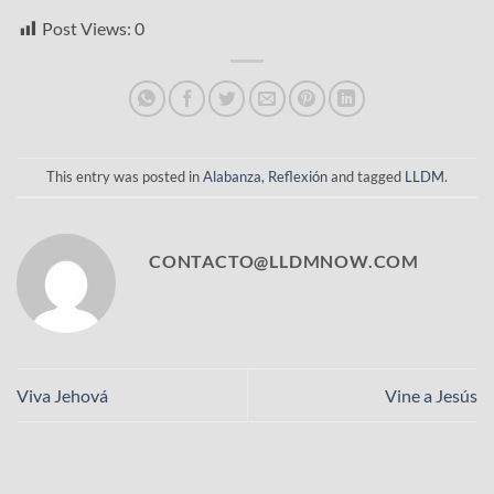
Post Views:
0
This entry was posted in
Alabanza
,
Reflexión
and tagged
LLDM
.
CONTACTO@LLDMNOW.COM
Viva Jehová
Vine a Jesús