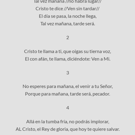
Tal vez mañana //no habrá lugar//
Cristo te dice //Ven sin tardar//
El día se pasa, la noche llega,
Tal vez mañana, tarde será.
2
Cristo te llama a ti, que oigas su tierna voz,
El con afán, te llama, diciéndote: Ven a Mi.
3
No esperes para mañana, el venir a tu Señor,
Porque para mañana, tarde será, pecador.
4
Allá en la tumba fría, no podrás implorar,
AL Cristo, el Rey de gloria, que hoy te quiere salvar.