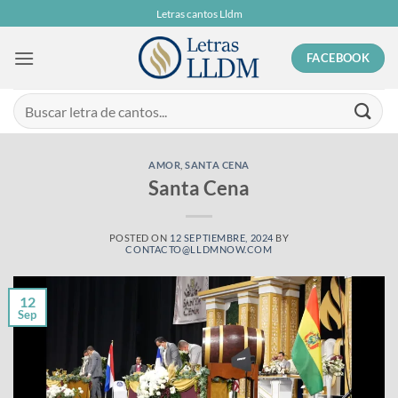
Skip
Letras cantos Lldm
to
content
FACEBOOK
AMOR
,
SANTA CENA
Santa Cena
POSTED ON
12 SEPTIEMBRE, 2024
BY
CONTACTO@LLDMNOW.COM
12
Sep