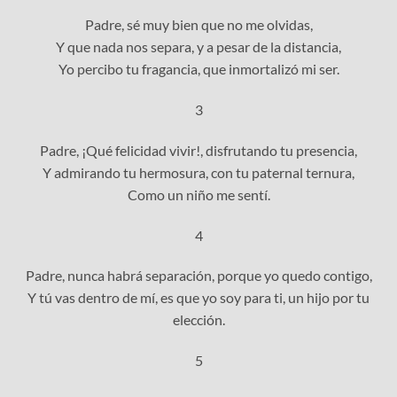
Padre, sé muy bien que no me olvidas,
Y que nada nos separa, y a pesar de la distancia,
Yo percibo tu fragancia, que inmortalizó mi ser.
3
Padre, ¡Qué felicidad vivir!, disfrutando tu presencia,
Y admirando tu hermosura, con tu paternal ternura,
Como un niño me sentí.
4
Padre, nunca habrá separación, porque yo quedo contigo,
Y tú vas dentro de mí, es que yo soy para ti, un hijo por tu
elección.
5