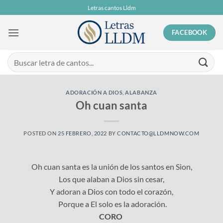
Skip
Letras cantos Lldm
to
content
FACEBOOK
ADORACIÓN A DIOS
,
ALABANZA
Oh cuan santa
POSTED ON
25 FEBRERO, 2022
BY
CONTACTO@LLDMNOW.COM
Oh cuan santa es la unión de los santos en Sion,
Los que alaban a Dios sin cesar,
Y adoran a Dios con todo el corazón,
Porque a El solo es la adoración.
CORO