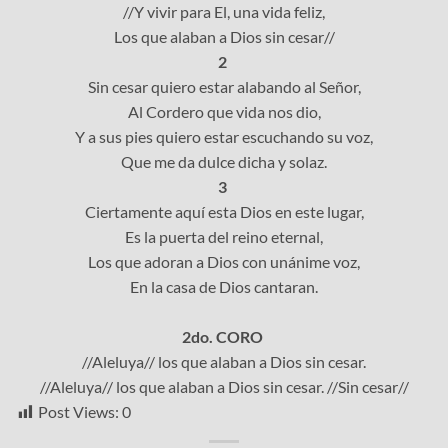
//Y vivir para El, una vida feliz,
Los que alaban a Dios sin cesar//
2
Sin cesar quiero estar alabando al Señor,
Al Cordero que vida nos dio,
Y a sus pies quiero estar escuchando su voz,
Que me da dulce dicha y solaz.
3
Ciertamente aquí esta Dios en este lugar,
Es la puerta del reino eternal,
Los que adoran a Dios con unánime voz,
En la casa de Dios cantaran.
2do. CORO
//Aleluya// los que alaban a Dios sin cesar.
//Aleluya// los que alaban a Dios sin cesar. //Sin cesar//
Post Views:
0