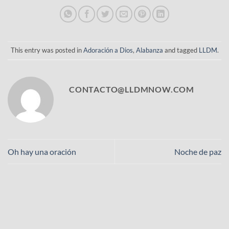
This entry was posted in
Adoración a Dios
,
Alabanza
and tagged
LLDM
.
CONTACTO@LLDMNOW.COM
Oh hay una oración
Noche de paz