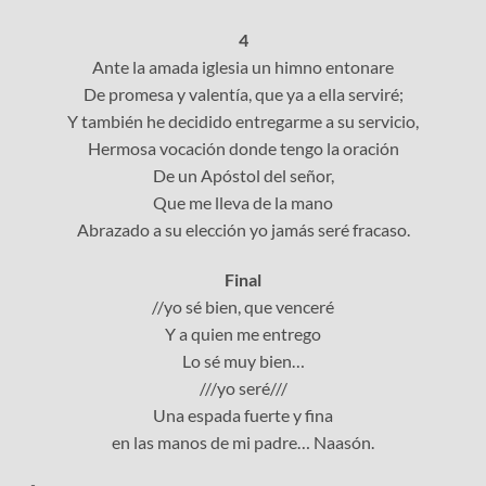
4
Ante la amada iglesia un himno entonare
De promesa y valentía, que ya a ella serviré;
Y también he decidido entregarme a su servicio,
Hermosa vocación donde tengo la oración
De un Apóstol del señor,
Que me lleva de la mano
Abrazado a su elección yo jamás seré fracaso.
Final
//yo sé bien, que venceré
Y a quien me entrego
Lo sé muy bien…
///yo seré///
Una espada fuerte y fina
en las manos de mi padre… Naasón.