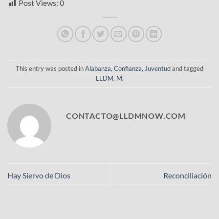
Post Views:
0
This entry was posted in
Alabanza
,
Confianza
,
Juventud
and tagged
LLDM
,
M
.
CONTACTO@LLDMNOW.COM
Hay Siervo de Dios
Reconciliación