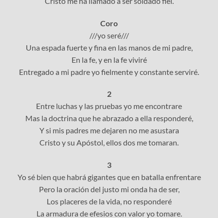
Cristo me ha llamado a ser soldado fiel.
Coro
///yo seré///
Una espada fuerte y fina en las manos de mi padre,
En la fe, y en la fe viviré
Entregado a mi padre yo fielmente y constante serviré.
2
Entre luchas y las pruebas yo me encontrare
Mas la doctrina que he abrazado a ella responderé,
Y si mis padres me dejaren no me asustara
Cristo y su Apóstol, ellos dos me tomaran.
3
Yo sé bien que habrá gigantes que en batalla enfrentare
Pero la oración del justo mi onda ha de ser,
Los placeres de la vida, no responderé
La armadura de efesios con valor yo tomare.