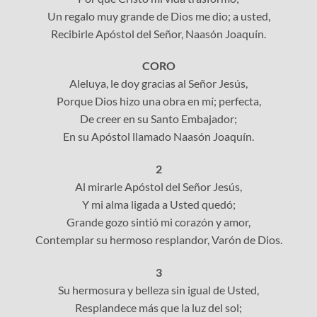
Un regalo muy grande de Dios me dio; a usted,
Recibirle Apóstol del Señor, Naasón Joaquín.
CORO
Aleluya, le doy gracias al Señor Jesús,
Porque Dios hizo una obra en mí; perfecta,
De creer en su Santo Embajador;
En su Apóstol llamado Naasón Joaquín.
2
Al mirarle Apóstol del Señor Jesús,
Y mi alma ligada a Usted quedó;
Grande gozo sintió mi corazón y amor,
Contemplar su hermoso resplandor, Varón de Dios.
3
Su hermosura y belleza sin igual de Usted,
Resplandece más que la luz del sol;