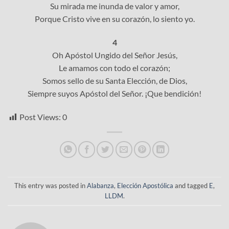
Su mirada me inunda de valor y amor,
Porque Cristo vive en su corazón, lo siento yo.
4
Oh Apóstol Ungido del Señor Jesús,
Le amamos con todo el corazón;
Somos sello de su Santa Elección, de Dios,
Siempre suyos Apóstol del Señor. ¡Que bendición!
Post Views:
0
This entry was posted in
Alabanza
,
Elección Apostólica
and tagged
E
,
LLDM
.