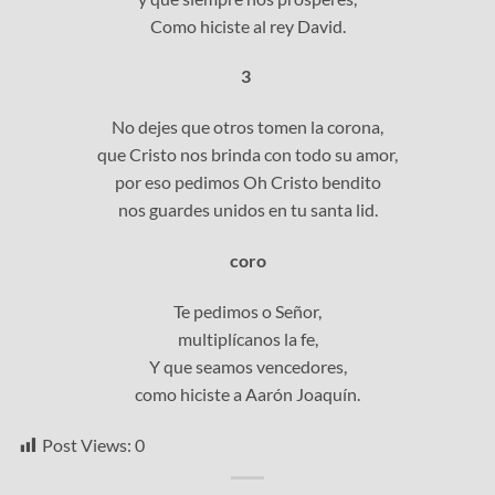
Como hiciste al rey David.
3
No dejes que otros tomen la corona,
que Cristo nos brinda con todo su amor,
por eso pedimos Oh Cristo bendito
nos guardes unidos en tu santa lid.
coro
Te pedimos o Señor,
multiplícanos la fe,
Y que seamos vencedores,
como hiciste a Aarón Joaquín.
Post Views:
0