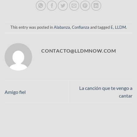
This entry was posted in
Alabanza
,
Confianza
and tagged
E
,
LLDM
.
CONTACTO@LLDMNOW.COM
La canción que te vengo a
Amigo fiel
cantar