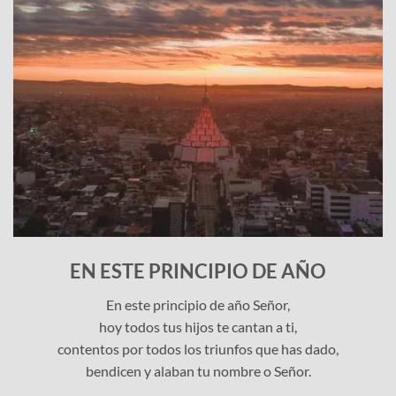
EN ESTE PRINCIPIO DE AÑO
En este principio de año Señor,
hoy todos tus hijos te cantan a ti,
contentos por todos los triunfos que has dado,
bendicen y alaban tu nombre o Señor.