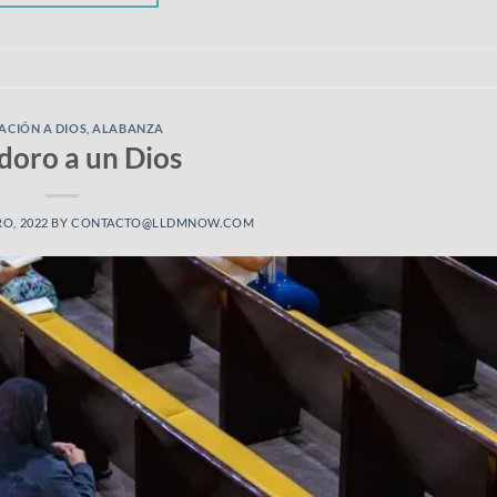
CIÓN A DIOS
,
ALABANZA
doro a un Dios
RO, 2022
BY
CONTACTO@LLDMNOW.COM