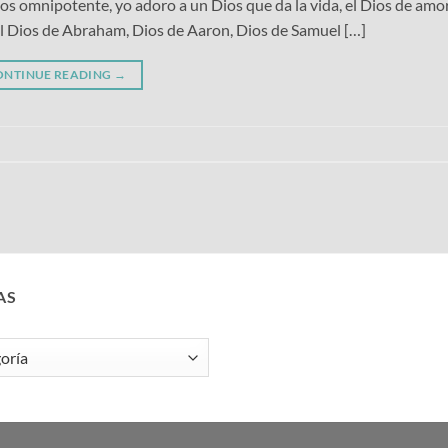
potente, yo adoro a un Dios que da la vida, el Dios de amor 
 El Dios de Abraham, Dios de Aaron, Dios de Samuel […]
ONTINUE READING
→
AS