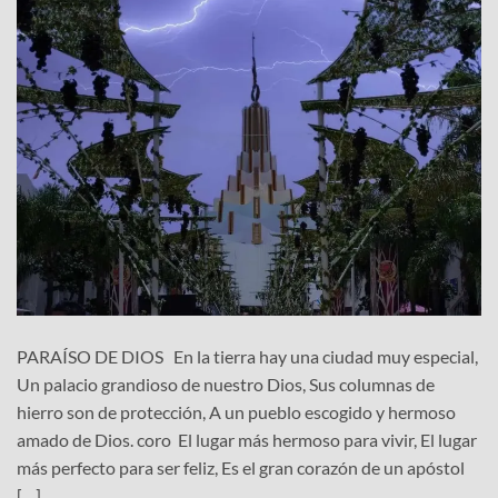
PARAÍSO DE DIOS En la tierra hay una ciudad muy especial,
Un palacio grandioso de nuestro Dios, Sus columnas de
hierro son de protección, A un pueblo escogido y hermoso
amado de Dios. coro El lugar más hermoso para vivir, El lugar
más perfecto para ser feliz, Es el gran corazón de un apóstol
[…]