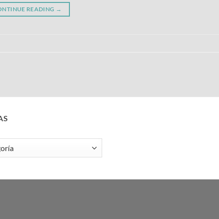
ONTINUE READING
→
AS