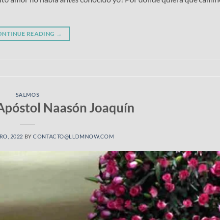
ONTINUE READING
→
SALMOS
 Apóstol Naasón Joaquín
RO, 2022
BY
CONTACTO@LLDMNOW.COM