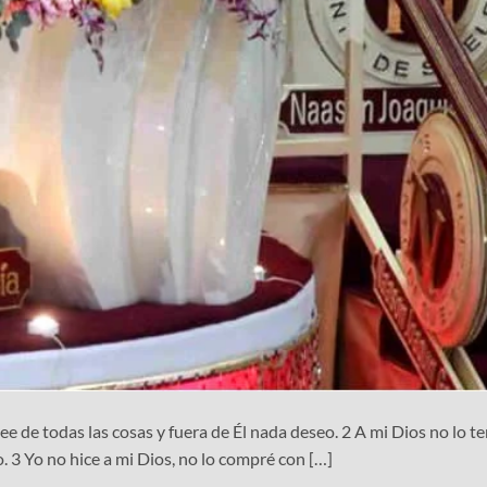
ee de todas las cosas y fuera de Él nada deseo. 2 A mi Dios no lo t
 3 Yo no hice a mi Dios, no lo compré con […]