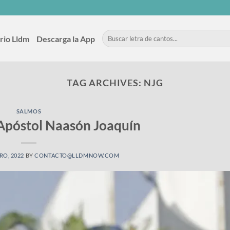
rio Lldm
Descarga la App
TAG ARCHIVES:
NJG
SALMOS
 Apóstol Naasón Joaquín
RO, 2022
BY
CONTACTO@LLDMNOW.COM