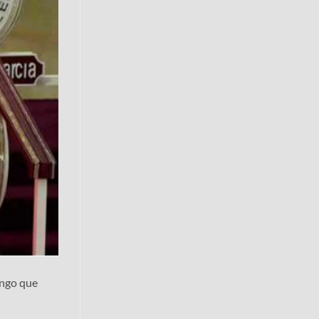
engo que