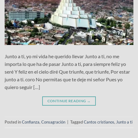
Junto a ti, yo mi vida he querido llevar Junto a ti, no me
importa lo que ha de pasar Junto a ti, para siempre feliz yo
seré Y feliz en el cielo diré Que triunfe, que triunfe, Por estar
junto a ti. coro No permitas que te deje mi señor Pues yo
quiero seguir […]
CONTINUE READING
→
Posted in
Confianza
,
Consagración
|
Tagged
Cantos cristianos
,
Junto a ti