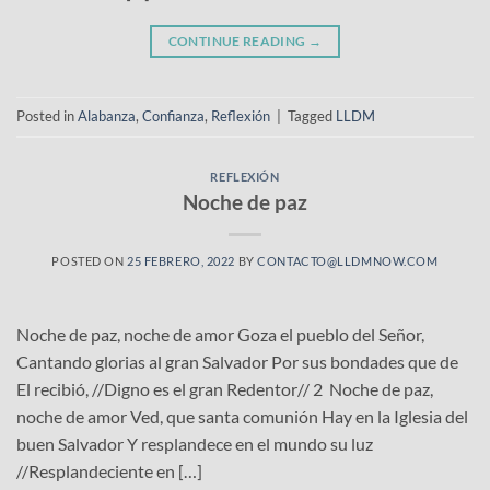
CONTINUE READING
→
Posted in
Alabanza
,
Confianza
,
Reflexión
|
Tagged
LLDM
REFLEXIÓN
Noche de paz
POSTED ON
25 FEBRERO, 2022
BY
CONTACTO@LLDMNOW.COM
Noche de paz, noche de amor Goza el pueblo del Señor,
Cantando glorias al gran Salvador Por sus bondades que de
El recibió, //Digno es el gran Redentor// 2 Noche de paz,
noche de amor Ved, que santa comunión Hay en la Iglesia del
buen Salvador Y resplandece en el mundo su luz
//Resplandeciente en […]