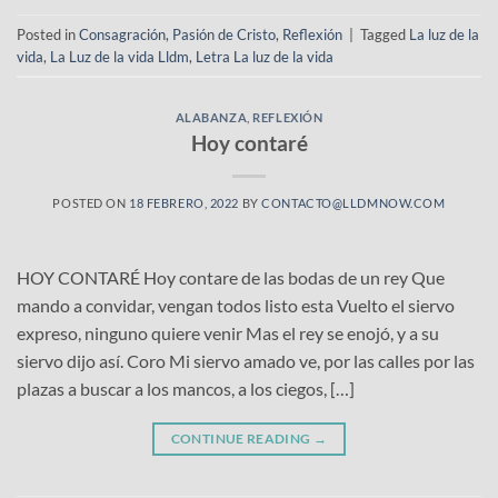
Posted in
Consagración
,
Pasión de Cristo
,
Reflexión
|
Tagged
La luz de la
vida
,
La Luz de la vida Lldm
,
Letra La luz de la vida
ALABANZA
,
REFLEXIÓN
Hoy contaré
POSTED ON
18 FEBRERO, 2022
BY
CONTACTO@LLDMNOW.COM
HOY CONTARÉ Hoy contare de las bodas de un rey Que
mando a convidar, vengan todos listo esta Vuelto el siervo
expreso, ninguno quiere venir Mas el rey se enojó, y a su
siervo dijo así. Coro Mi siervo amado ve, por las calles por las
plazas a buscar a los mancos, a los ciegos, […]
CONTINUE READING
→