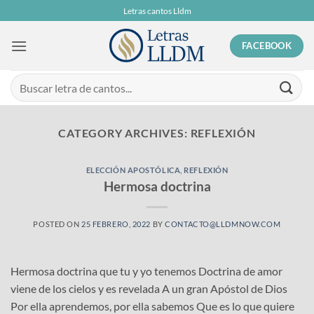
Skip
Letras cantos Lldm
to
content
FACEBOOK
CATEGORY ARCHIVES:
REFLEXIÓN
ELECCIÓN APOSTÓLICA
,
REFLEXIÓN
Hermosa doctrina
POSTED ON
25 FEBRERO, 2022
BY
CONTACTO@LLDMNOW.COM
Hermosa doctrina que tu y yo tenemos Doctrina de amor
viene de los cielos y es revelada A un gran Apóstol de Dios
Por ella aprendemos, por ella sabemos Que es lo que quiere