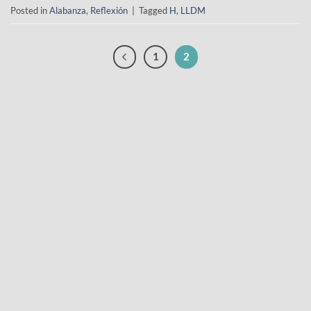
Posted in
Alabanza
,
Reflexión
|
Tagged
H
,
LLDM
1
2