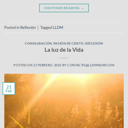
CONTINUE READING
→
Posted in
Reflexión
|
Tagged
LLDM
CONSAGRACIÓN
,
PASIÓN DE CRISTO
,
REFLEXIÓN
La luz de la Vida
POSTED ON
21 FEBRERO, 2022
BY
CONTACTO@LLDMNOW.COM
21
Feb