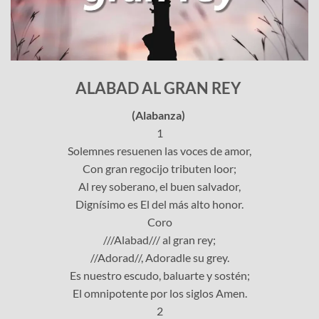
ALABAD AL GRAN REY
(Alabanza)
1
Solemnes resuenen las voces de amor,
Con gran regocijo tributen loor;
Al rey soberano, el buen salvador,
Dignísimo es El del más alto honor.
Coro
///Alabad/// al gran rey;
//Adorad//, Adoradle su grey.
Es nuestro escudo, baluarte y sostén;
El omnipotente por los siglos Amen.
2