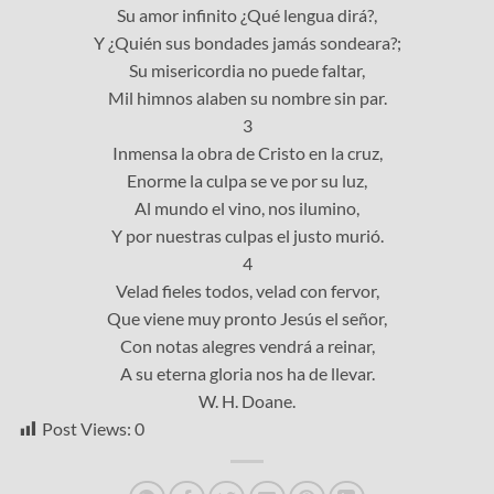
Su amor infinito ¿Qué lengua dirá?,
Y ¿Quién sus bondades jamás sondeara?;
Su misericordia no puede faltar,
Mil himnos alaben su nombre sin par.
3
Inmensa la obra de Cristo en la cruz,
Enorme la culpa se ve por su luz,
Al mundo el vino, nos ilumino,
Y por nuestras culpas el justo murió.
4
Velad fieles todos, velad con fervor,
Que viene muy pronto Jesús el señor,
Con notas alegres vendrá a reinar,
A su eterna gloria nos ha de llevar.
W. H. Doane.
Post Views:
0