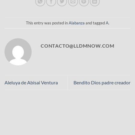
This entry was posted in
Alabanza
and tagged
A
.
CONTACTO@LLDMNOW.COM
Aleluya de Abisai Ventura
Bendito Dios padre creador