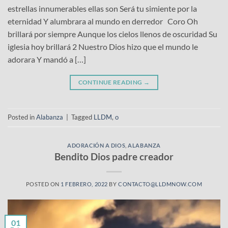
estrellas innumerables ellas son Será tu simiente por la
eternidad Y alumbrara al mundo en derredor Coro Oh
brillará por siempre Aunque los cielos llenos de oscuridad Su
iglesia hoy brillará 2 Nuestro Dios hizo que el mundo le
adorara Y mandó a […]
CONTINUE READING
→
Posted in
Alabanza
|
Tagged
LLDM
,
o
ADORACIÓN A DIOS
,
ALABANZA
Bendito Dios padre creador
POSTED ON
1 FEBRERO, 2022
BY
CONTACTO@LLDMNOW.COM
01