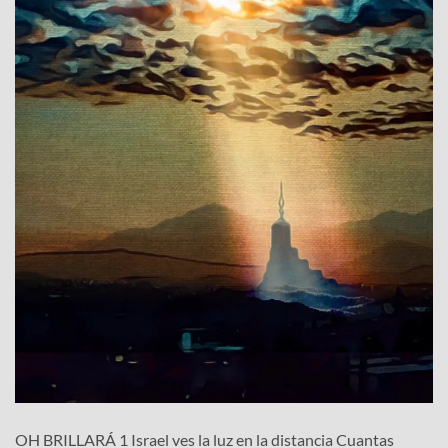
OH BRILLARÁ 1 Israel ves la luz en la distancia Cuantas