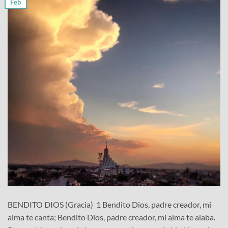
Feb
BENDITO DIOS (Gracia) 1 Bendito Dios, padre creador, mi
alma te canta; Bendito Dios, padre creador, mi alma te alaba.